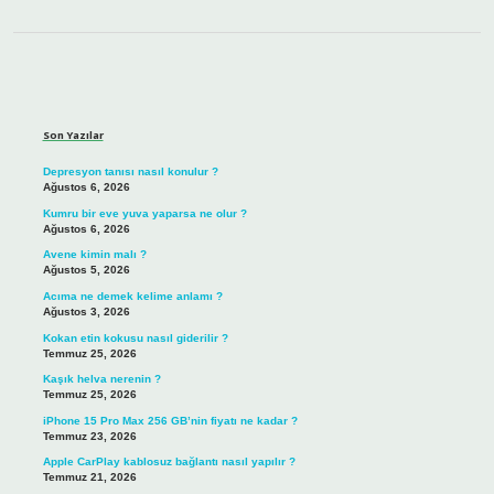
Sidebar
Son Yazılar
Depresyon tanısı nasıl konulur ?
Ağustos 6, 2026
Kumru bir eve yuva yaparsa ne olur ?
Ağustos 6, 2026
Avene kimin malı ?
Ağustos 5, 2026
Acıma ne demek kelime anlamı ?
Ağustos 3, 2026
Kokan etin kokusu nasıl giderilir ?
Temmuz 25, 2026
Kaşık helva nerenin ?
Temmuz 25, 2026
iPhone 15 Pro Max 256 GB’nin fiyatı ne kadar ?
Temmuz 23, 2026
Apple CarPlay kablosuz bağlantı nasıl yapılır ?
Temmuz 21, 2026