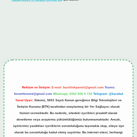
hiltonbet güncel giriş
tulipbet.online
Reklam ve İletişim:
E-mail:
backlinkpaneli@gmail.com
Teams:
forumhizmeti@gmail.com
Whatsapp: 0262 606 0 726
Telegram: @karabul
Yasal Uyarı:
Sitemiz, 5651 Sayılı Kanun gereğince Bilgi Teknolojileri ve
İletişim Kurumu (BTK) tarafından onaylanmış bir Yer Sağlayıcı olarak
hizmet vermektedir. Bu nedenle, sitedeki içerikleri proaktif olarak
denetleme veya araştırma yükümlülüğümüz bulunmamaktadır. Ancak,
üyelerimiz yazdıkları içeriklerin sorumluluğunu taşımakta olup, siteye üye
olarak bu sorumluluğu kabul etmiş sayılırlar. Bu internet sitesi, herhangi