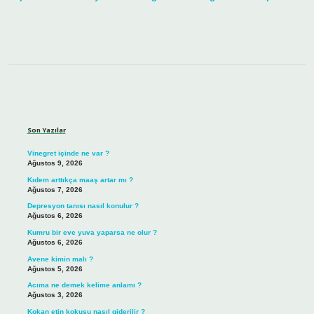
Sidebar
Son Yazılar
Vinegret içinde ne var ?
Ağustos 9, 2026
Kıdem arttıkça maaş artar mı ?
Ağustos 7, 2026
Depresyon tanısı nasıl konulur ?
Ağustos 6, 2026
Kumru bir eve yuva yaparsa ne olur ?
Ağustos 6, 2026
Avene kimin malı ?
Ağustos 5, 2026
Acıma ne demek kelime anlamı ?
Ağustos 3, 2026
Kokan etin kokusu nasıl giderilir ?