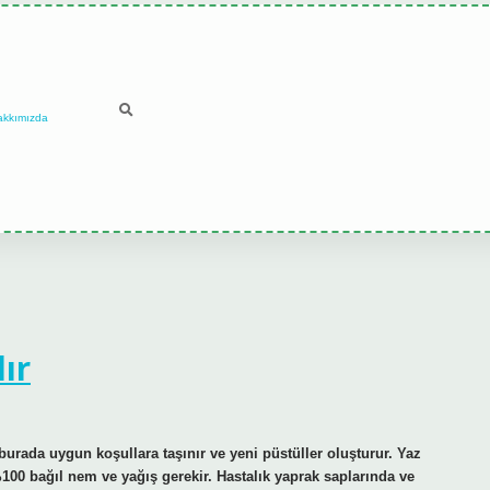
akkımızda
lır
burada uygun koşullara taşınır ve yeni püstüller oluşturur. Yaz
100 bağıl nem ve yağış gerekir. Hastalık yaprak saplarında ve