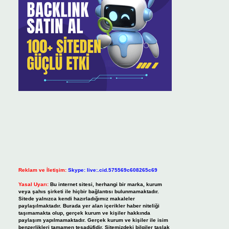
Reklam ve İletişim:
Skype: live:.cid.575569c608265c69
Yasal Uyarı:
Bu internet sitesi, herhangi bir marka, kurum
veya şahıs şirketi ile hiçbir bağlantısı bulunmamaktadır.
Sitede yalnızca kendi hazırladığımız makaleler
paylaşılmaktadır. Burada yer alan içerikler haber niteliği
taşımamakta olup, gerçek kurum ve kişiler hakkında
paylaşım yapılmamaktadır. Gerçek kurum ve kişiler ile isim
benzerlikleri tamamen tesadüfidir. Sitemizdeki bilgiler taslak