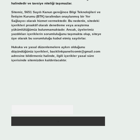
halindedir ve tavsiye niteliği taşımazlar.
Sitemiz, 5651 Sayılı Kanun gereğince Bilgi Teknolojileri ve
İletişim Kurumu (BTK) tarafından onaylanmış bir Yer
Sağlayıcı olarak hizmet vermektedir. Bu nedenle, sitedeki
içerikleri proaktif olarak denetleme veya araştırma
yükümlülüğümüz bulunmamaktadır. Ancak, üyelerimiz
yazdıkları içeriklerin sorumluluğunu taşımakta olup, siteye
üye olarak bu sorumluluğu kabul etmiş sayılırlar.
Hukuka ve yasal düzenlemelere aykırı olduğunu
düşündüğünüz içerikleri,
backlinkpanelicomtr@gmail.com
adresine bildirmeniz halinde, ilgili içerikler yasal süre
içerisinde sitemizden kaldırılacaktır.
Arama