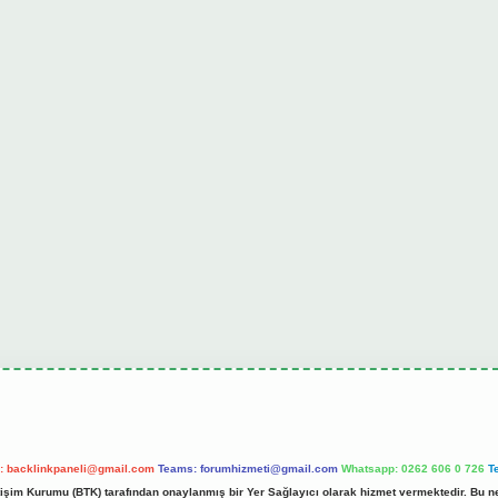
l:
backlinkpaneli@gmail.com
Teams:
forumhizmeti@gmail.com
Whatsapp: 0262 606 0 726
T
etişim Kurumu (BTK) tarafından onaylanmış bir Yer Sağlayıcı olarak hizmet vermektedir. Bu ne