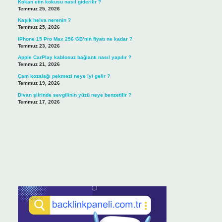
Kokan etin kokusu nasıl giderilir ?
Temmuz 25, 2026
Kaşık helva nerenin ?
Temmuz 25, 2026
iPhone 15 Pro Max 256 GB’nin fiyatı ne kadar ?
Temmuz 23, 2026
Apple CarPlay kablosuz bağlantı nasıl yapılır ?
Temmuz 21, 2026
Çam kozalağı pekmezi neye iyi gelir ?
Temmuz 19, 2026
Divan şiirinde sevgilinin yüzü neye benzetilir ?
Temmuz 17, 2026