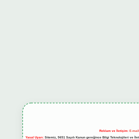
Reklam ve İletişim:
E-mai
Yasal Uyarı:
Sitemiz, 5651 Sayılı Kanun gereğince Bilgi Teknolojileri ve İl