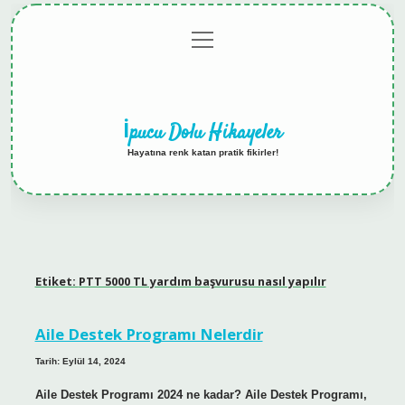
menüyü
Anasayfa
Gizlilik
Yasal
Hakkımızda
aç
Politikası
Uyarı
İpucu Dolu Hikayeler
Hayatına renk katan pratik fikirler!
Etiket:
PTT 5000 TL yardım başvurusu nasıl yapılır
Aile Destek Programı Nelerdir
Tarih: Eylül 14, 2024
Aile Destek Programı 2024 ne kadar? Aile Destek Programı,