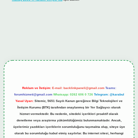
ş
tulipbet.online
Reklam ve İletişim:
E-mail:
backlinkpaneli@gmail.com
Teams:
forumhizmeti@gmail.com
Whatsapp: 0262 606 0 726
Telegram: @karabul
Yasal Uyarı:
Sitemiz, 5651 Sayılı Kanun gereğince Bilgi Teknolojileri ve
İletişim Kurumu (BTK) tarafından onaylanmış bir Yer Sağlayıcı olarak
hizmet vermektedir. Bu nedenle, sitedeki içerikleri proaktif olarak
denetleme veya araştırma yükümlülüğümüz bulunmamaktadır. Ancak,
üyelerimiz yazdıkları içeriklerin sorumluluğunu taşımakta olup, siteye üye
olarak bu sorumluluğu kabul etmiş sayılırlar. Bu internet sitesi, herhangi