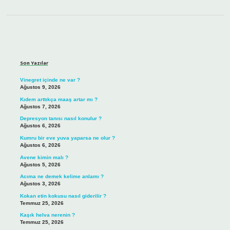
Sidebar
Son Yazılar
Vinegret içinde ne var ?
Ağustos 9, 2026
Kıdem arttıkça maaş artar mı ?
Ağustos 7, 2026
Depresyon tanısı nasıl konulur ?
Ağustos 6, 2026
Kumru bir eve yuva yaparsa ne olur ?
Ağustos 6, 2026
Avene kimin malı ?
Ağustos 5, 2026
Acıma ne demek kelime anlamı ?
Ağustos 3, 2026
Kokan etin kokusu nasıl giderilir ?
Temmuz 25, 2026
Kaşık helva nerenin ?
Temmuz 25, 2026