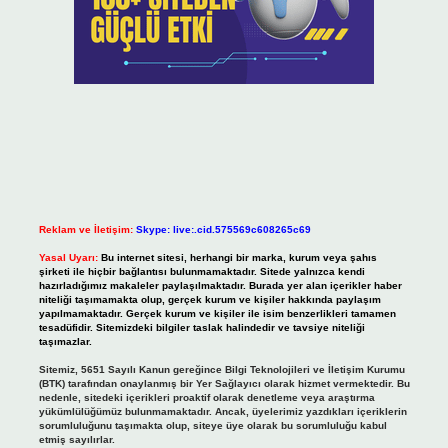
Reklam ve İletişim:
Skype: live:.cid.575569c608265c69
Yasal Uyarı:
Bu internet sitesi, herhangi bir marka, kurum veya şahıs
şirketi ile hiçbir bağlantısı bulunmamaktadır. Sitede yalnızca kendi
hazırladığımız makaleler paylaşılmaktadır. Burada yer alan içerikler haber
niteliği taşımamakta olup, gerçek kurum ve kişiler hakkında paylaşım
yapılmamaktadır. Gerçek kurum ve kişiler ile isim benzerlikleri tamamen
tesadüfidir. Sitemizdeki bilgiler taslak halindedir ve tavsiye niteliği
taşımazlar.
Sitemiz, 5651 Sayılı Kanun gereğince Bilgi Teknolojileri ve İletişim Kurumu
(BTK) tarafından onaylanmış bir Yer Sağlayıcı olarak hizmet vermektedir. Bu
nedenle, sitedeki içerikleri proaktif olarak denetleme veya araştırma
yükümlülüğümüz bulunmamaktadır. Ancak, üyelerimiz yazdıkları içeriklerin
sorumluluğunu taşımakta olup, siteye üye olarak bu sorumluluğu kabul
etmiş sayılırlar.