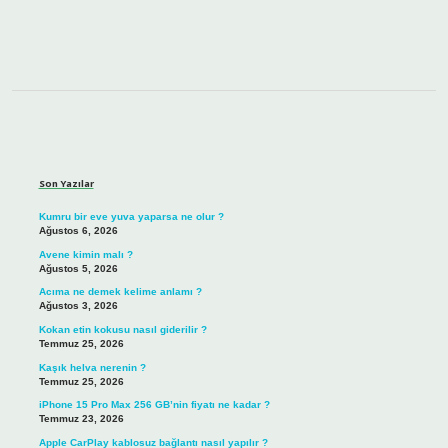
Sidebar
Son Yazılar
Kumru bir eve yuva yaparsa ne olur ?
Ağustos 6, 2026
Avene kimin malı ?
Ağustos 5, 2026
Acıma ne demek kelime anlamı ?
Ağustos 3, 2026
Kokan etin kokusu nasıl giderilir ?
Temmuz 25, 2026
Kaşık helva nerenin ?
Temmuz 25, 2026
iPhone 15 Pro Max 256 GB’nin fiyatı ne kadar ?
Temmuz 23, 2026
Apple CarPlay kablosuz bağlantı nasıl yapılır ?