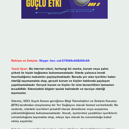
Reklam ve İletişim:
Skype: live:.cid.575569c608265c69
Yasal Uyarı:
Bu internet sitesi, herhangi bir marka, kurum veya şahıs
şirketi ile hiçbir bağlantısı bulunmamaktadır. Sitede yalnızca kendi
hazırladığımız makaleler paylaşılmaktadır. Burada yer alan içerikler haber
niteliği taşımamakta olup, gerçek kurum ve kişiler hakkında paylaşım
yapılmamaktadır. Gerçek kurum ve kişiler ile isim benzerlikleri tamamen
tesadüfidir. Sitemizdeki bilgiler taslak halindedir ve tavsiye niteliği
taşımazlar.
Sitemiz, 5651 Sayılı Kanun gereğince Bilgi Teknolojileri ve İletişim Kurumu
(BTK) tarafından onaylanmış bir Yer Sağlayıcı olarak hizmet vermektedir. Bu
nedenle, sitedeki içerikleri proaktif olarak denetleme veya araştırma
yükümlülüğümüz bulunmamaktadır. Ancak, üyelerimiz yazdıkları içeriklerin
sorumluluğunu taşımakta olup, siteye üye olarak bu sorumluluğu kabul
etmiş sayılırlar.