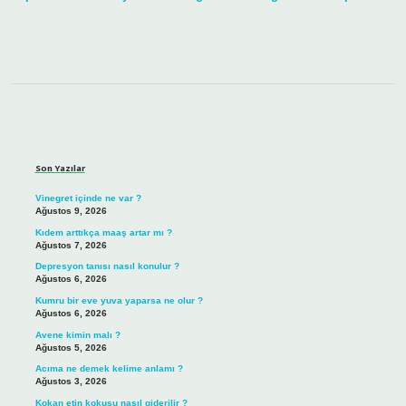
Sidebar
Son Yazılar
Vinegret içinde ne var ?
Ağustos 9, 2026
Kıdem arttıkça maaş artar mı ?
Ağustos 7, 2026
Depresyon tanısı nasıl konulur ?
Ağustos 6, 2026
Kumru bir eve yuva yaparsa ne olur ?
Ağustos 6, 2026
Avene kimin malı ?
Ağustos 5, 2026
Acıma ne demek kelime anlamı ?
Ağustos 3, 2026
Kokan etin kokusu nasıl giderilir ?