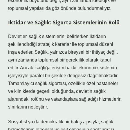
ekonomik boyutunu değil, aynı zamanda ideolojik ve
toplumsal yapıları da göz önünde bulundurmalıyız.
İktidar ve Sağlık: Sigorta Sistemlerinin Rolü
Devletler, sağlık sistemlerini belirlerken iktidarın
şekillendirdiği stratejik kararlar ile toplumsal düzeni
inşa ederler. Sağlık, yalnızca bireysel bir ihtiyaç değil,
aynı zamanda toplumsal bir gereklilik olarak kabul
edilir. Ancak, sağlığa erişim hakkı, ekonomik sistemin
işleyişiyle paralel bir şekilde dengesiz dağıtılmaktadır.
Tamamlayıcı sağlık sigortası, özellikle özel hastaneler
ve kliniklerde geçerli olduğunda, devletin sağlık
alanındaki rolünü ve vatandaşlara sağladığı hizmetlerin
sınırlarını netleştirir.
Sosyalist ya da demokratik bir bakış açısıyla, sağlık
hizmetlerinin evrensel ve eşit olmasının sağlanması