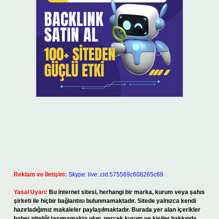
Reklam ve İletişim:
Skype: live:.cid.575569c608265c69
Yasal Uyarı:
Bu internet sitesi, herhangi bir marka, kurum veya şahıs
şirketi ile hiçbir bağlantısı bulunmamaktadır. Sitede yalnızca kendi
hazırladığımız makaleler paylaşılmaktadır. Burada yer alan içerikler
haber niteliği taşımamakta olup, gerçek kurum ve kişiler hakkında