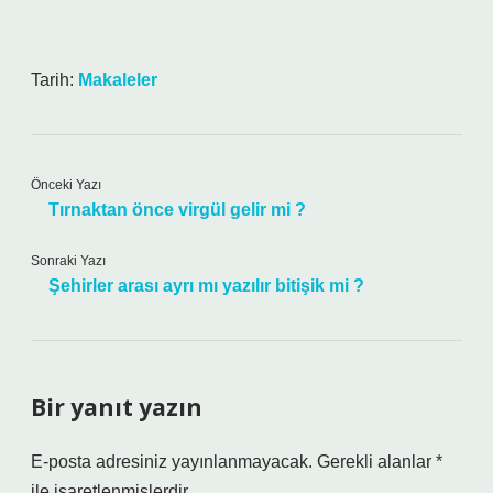
Tarih:
Makaleler
Önceki Yazı
Tırnaktan önce virgül gelir mi ?
Sonraki Yazı
Şehirler arası ayrı mı yazılır bitişik mi ?
Bir yanıt yazın
E-posta adresiniz yayınlanmayacak.
Gerekli alanlar
*
ile işaretlenmişlerdir