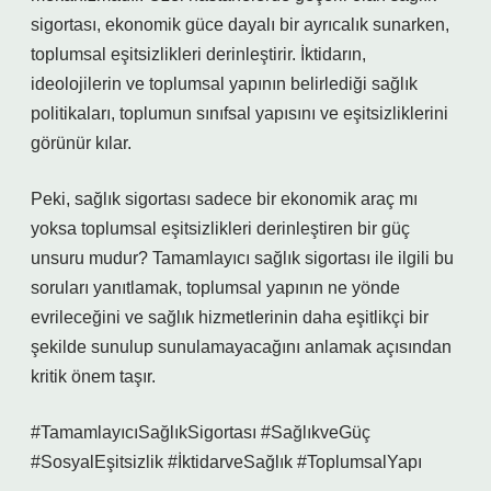
sigortası, ekonomik güce dayalı bir ayrıcalık sunarken,
toplumsal eşitsizlikleri derinleştirir. İktidarın,
ideolojilerin ve toplumsal yapının belirlediği sağlık
politikaları, toplumun sınıfsal yapısını ve eşitsizliklerini
görünür kılar.
Peki, sağlık sigortası sadece bir ekonomik araç mı
yoksa toplumsal eşitsizlikleri derinleştiren bir güç
unsuru mudur? Tamamlayıcı sağlık sigortası ile ilgili bu
soruları yanıtlamak, toplumsal yapının ne yönde
evrileceğini ve sağlık hizmetlerinin daha eşitlikçi bir
şekilde sunulup sunulamayacağını anlamak açısından
kritik önem taşır.
#TamamlayıcıSağlıkSigortası #SağlıkveGüç
#SosyalEşitsizlik #İktidarveSağlık #ToplumsalYapı