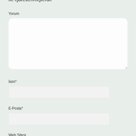
Yorum
İsim*
E-Posta*
Web Sitesi