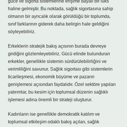
güce ve sigorta sistemlerine erişime dayalı bir lüks
haline gelmiştir. Bu noktada, sağlık sigortasına sahip
olmanın bir ayrıcalık olarak görüldüğü bir toplumda,
sınıf farklarının giderek daha belirgin hale geldiğini
söyleyebiliriz.
Erkeklerin stratejik bakış açısının burada devreye
girdiğini gözlemleyebiliriz. Gücü elinde bulunduran
erkekler, genellikle sistemin sürdürülebilirliğini ve
verimliliğini savunur. Sağlık sigortası gibi sistemlerin
ticarileşmesi, ekonomik büyüme ve pazarın
genişlemesi açısından faydalıdır. Özel sektöre yapılan
yatırımlar, bu kesim için toplumsal düzenin sağlıklı
işlemesi adına önemli bir strateji oluşturur.
Kadınların ise genellikle demokratik katılım ve
toplumsal etkileşim odaklı bakış açıları, sağlık