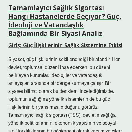
Tamamlayıcı Sağlık Sigortası
Hangi Hastanelerde Geçiyor? Güç,
İdeoloji ve Vatandaşlık
Bağlamında Bir Siyasi Analiz
Giriş: Güç İlişkilerinin Sağlık Sistemine Etkisi
Siyaset, güç ilişkilerinin şekillendirdiği bir alandır. Her
devlet, toplumsal düzeni inşa ederken, bu düzeni
belirleyen kurumlar, ideolojiler ve vatandaşlık
anlayışları arasında bir denge kurmaya çalışır. Bir
siyaset bilimci olarak bu denklemi incelediğimizde,
toplumun sağlığına yönelik sistemlerin de bu güç
ilişkilerinin bir yansıması olduğunu görürüz.
Tamamlayıcı sağlık sigortası (TSS), devletin sağlığa
yönelik politikalarının, ekonomik yapısının ve sosyal
sınıf farklılıklarının bir göstergesi olarak karşımıza çıkar.