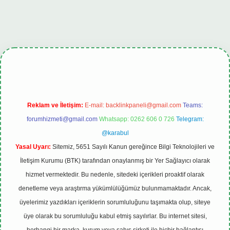
bet.online
Reklam ve İletişim:
E-mail:
backlinkpaneli@gmail.com
Teams:
forumhizmeti@gmail.com
Whatsapp: 0262 606 0 726
Telegram:
@karabul
Yasal Uyarı:
Sitemiz, 5651 Sayılı Kanun gereğince Bilgi Teknolojileri ve
İletişim Kurumu (BTK) tarafından onaylanmış bir Yer Sağlayıcı olarak
hizmet vermektedir. Bu nedenle, sitedeki içerikleri proaktif olarak
denetleme veya araştırma yükümlülüğümüz bulunmamaktadır. Ancak,
üyelerimiz yazdıkları içeriklerin sorumluluğunu taşımakta olup, siteye
üye olarak bu sorumluluğu kabul etmiş sayılırlar. Bu internet sitesi,