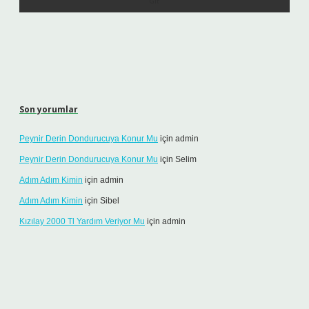
Son yorumlar
Peynir Derin Dondurucuya Konur Mu
için
admin
Peynir Derin Dondurucuya Konur Mu
için
Selim
Adım Adım Kimin
için
admin
Adım Adım Kimin
için
Sibel
Kızılay 2000 Tl Yardım Veriyor Mu
için
admin