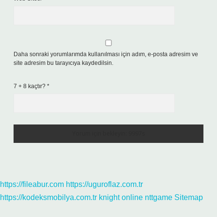
Daha sonraki yorumlarımda kullanılması için adım, e-posta adresim ve
site adresim bu tarayıcıya kaydedilsin.
7 + 8 kaçtır?
*
https://fileabur.com
https://uguroflaz.com.tr
https://kodeksmobilya.com.tr
knight online
nttgame
Sitemap