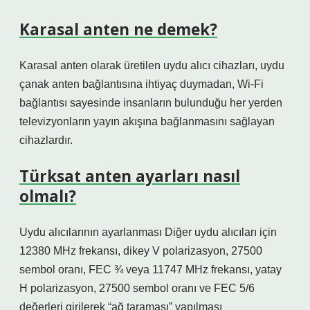
Karasal anten ne demek?
Karasal anten olarak üretilen uydu alıcı cihazları, uydu
çanak anten bağlantısına ihtiyaç duymadan, Wi-Fi
bağlantısı sayesinde insanların bulunduğu her yerden
televizyonların yayın akışına bağlanmasını sağlayan
cihazlardır.
Türksat anten ayarları nasıl
olmalı?
Uydu alıcılarının ayarlanması Diğer uydu alıcıları için
12380 MHz frekansı, dikey V polarizasyon, 27500
sembol oranı, FEC ¾ veya 11747 MHz frekansı, yatay
H polarizasyon, 27500 sembol oranı ve FEC 5/6
değerleri girilerek “ağ taraması” yapılması