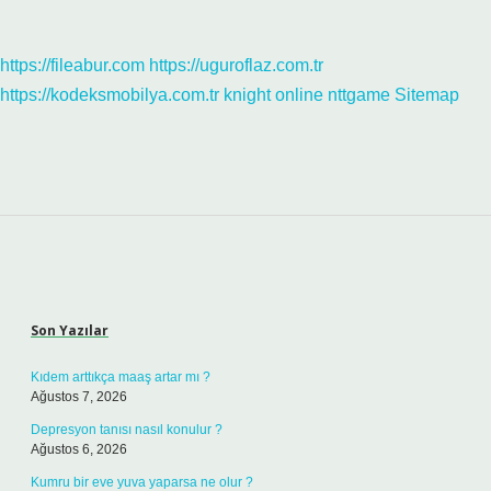
https://fileabur.com
https://uguroflaz.com.tr
https://kodeksmobilya.com.tr
knight online
nttgame
Sitemap
Sidebar
Son Yazılar
Kıdem arttıkça maaş artar mı ?
Ağustos 7, 2026
Depresyon tanısı nasıl konulur ?
Ağustos 6, 2026
Kumru bir eve yuva yaparsa ne olur ?