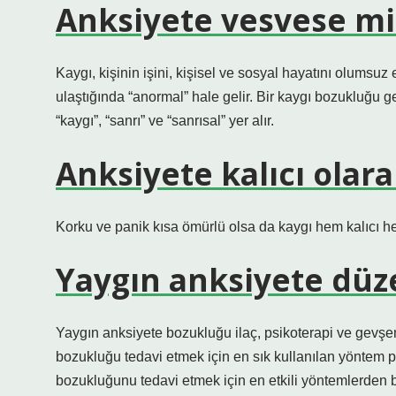
Anksiyete vesvese mi
Kaygı, kişinin işini, kişisel ve sosyal hayatını olumsuz
ulaştığında “anormal” hale gelir. Bir kaygı bozukluğu g
“kaygı”, “sanrı” ve “sanrısal” yer alır.
Anksiyete kalıcı olar
Korku ve panik kısa ömürlü olsa da kaygı hem kalıcı hem
Yaygın anksiyete düze
Yaygın anksiyete bozukluğu ilaç, psikoterapi ve gevşeme 
bozukluğu tedavi etmek için en sık kullanılan yöntem ps
bozukluğunu tedavi etmek için en etkili yöntemlerden bi