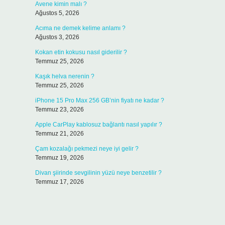
Avene kimin malı ?
Ağustos 5, 2026
Acıma ne demek kelime anlamı ?
Ağustos 3, 2026
Kokan etin kokusu nasıl giderilir ?
Temmuz 25, 2026
Kaşık helva nerenin ?
Temmuz 25, 2026
iPhone 15 Pro Max 256 GB’nin fiyatı ne kadar ?
Temmuz 23, 2026
Apple CarPlay kablosuz bağlantı nasıl yapılır ?
Temmuz 21, 2026
Çam kozalağı pekmezi neye iyi gelir ?
Temmuz 19, 2026
Divan şiirinde sevgilinin yüzü neye benzetilir ?
Temmuz 17, 2026