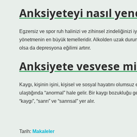
Anksiyeteyi nasıl ye
Egzersiz ve spor ruh halinizi ve zihinsel zindeliğinizi iy
yönetmenin en büyük temelleridir. Alkolden uzak durun. 
olsa da depresyona eğilimi artırır.
Anksiyete vesvese mi
Kaygı, kişinin işini, kişisel ve sosyal hayatını olumsuz
ulaştığında “anormal” hale gelir. Bir kaygı bozukluğu g
“kaygı”, “sanrı” ve “sanrısal” yer alır.
Tarih:
Makaleler