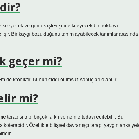
dir?
 etkileyecek ve günlük işleyişini etkileyecek bir noktaya
elişir. Bir kaygı bozukluğunu tanımlayabilecek tanımlar arasında
ak geçer mi?
 de kroniktir. Bunun ciddi olumsuz sonuçları olabilir.
lir mi?
terapisi gibi birçok farklı yöntemle tedavi edilebilir. Bu
ikoterapidir. Özellikle bilişsel davranışçı terapi yaygın anksiyet
ridir.