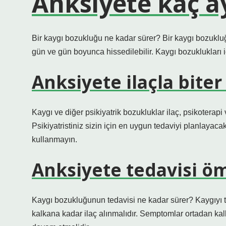
Anksiyete kaç a
Bir kaygı bozukluğu ne kadar sürer? Bir kaygı bozukluğu
gün ve gün boyunca hissedilebilir. Kaygı bozuklukları iç
Anksiyete ilaçla biter
Kaygı ve diğer psikiyatrik bozukluklar ilaç, psikoterapi
Psikiyatristiniz sizin için en uygun tedaviyi planlayac
kullanmayın.
Anksiyete tedavisi ö
Kaygı bozukluğunun tedavisi ne kadar sürer? Kaygıyı t
kalkana kadar ilaç alınmalıdır. Semptomlar ortadan kalk