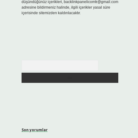
düşündüğünüz içerikleri,
backlinkpanelicomtr@gmail.com
adresine bildirmeniz halinde, ilgili içerikler yasal süre
içerisinde sitemizden kaldırılacaktır.
Arama
Son yorumlar