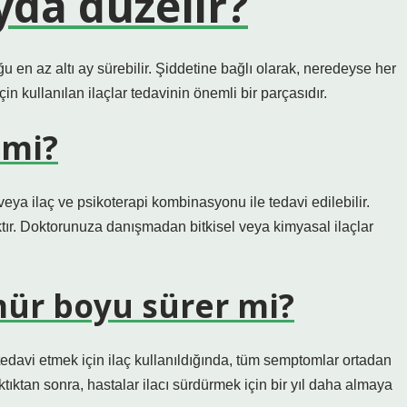
yda düzelir?
 en az altı ay sürebilir. Şiddetine bağlı olarak, neredeyse her
in kullanılan ilaçlar tedavinin önemli bir parçasıdır.
 mi?
 veya ilaç ve psikoterapi kombinasyonu ile tedavi edilebilir.
aktır. Doktorunuza danışmadan bitkisel veya kimyasal ilaçlar
mür boyu sürer mi?
edavi etmek için ilaç kullanıldığında, tüm semptomlar ortadan
tıktan sonra, hastalar ilacı sürdürmek için bir yıl daha almaya