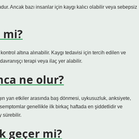
. Ancak bazı insanlar için kaygı kalıcı olabilir veya sebepsiz
.
 mi?
trol altına alınabilir. Kaygı tedavisi için tercih edilen ve
avranışçı terapi veya ilaç yer alabilir.
nca ne olur?
gın yan etkiler arasında baş dönmesi, uykusuzluk, anksiyete,
emptomlar genellikle ilk birkaç haftada en şiddetlidir ve
 sürebilir.
ak geçer mi?