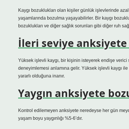
Kaygı bozuklukları olan kişiler günlük işlevlerinde az
yaşamlarında bozulma yaşayabilirler. Bir kaygı bozukl
bozuklukları ve diğer sağlık sorunları gibi diğer ruh sağl
İleri seviye anksiyete
Yüksek işlevli kaygı, bir kişinin isteyerek endişe veric
deneyimlemesi anlamına gelir. Yüksek işlevli kaygı ile k
yararlı olduğuna inanır.
Yaygın anksiyete boz
Kontrol edilemeyen anksiyete neredeyse her gün meyd
yaşam boyu yaygınlığı %5-6’dır.