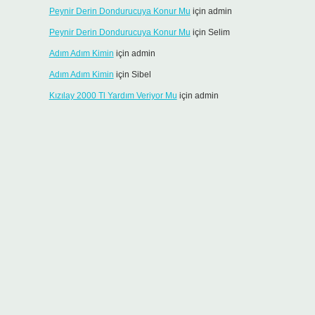
Peynir Derin Dondurucuya Konur Mu
için
admin
Peynir Derin Dondurucuya Konur Mu
için
Selim
Adım Adım Kimin
için
admin
Adım Adım Kimin
için
Sibel
Kızılay 2000 Tl Yardım Veriyor Mu
için
admin