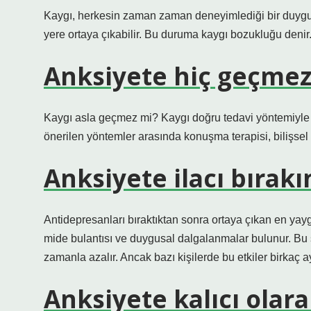
Kaygı, herkesin zaman zaman deneyimlediği bir duygudur
yere ortaya çıkabilir. Bu duruma kaygı bozukluğu denir
Anksiyete hiç geçmez
Kaygı asla geçmez mi? Kaygı doğru tedavi yöntemiyle kon
önerilen yöntemler arasında konuşma terapisi, bilişsel d
Anksiyete ilacı bırakı
Antidepresanları bıraktıktan sonra ortaya çıkan en yay
mide bulantısı ve duygusal dalgalanmalar bulunur. Bu s
zamanla azalır. Ancak bazı kişilerde bu etkiler birkaç ay
Anksiyete kalıcı olar