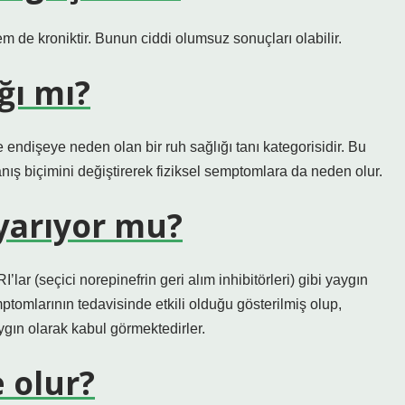
 de kroniktir. Bunun ciddi olumsuz sonuçları olabilir.
ğı mı?
ve endişeye neden olan bir ruh sağlığı tanı kategorisidir. Bu
anış biçimini değiştirerek fiziksel semptomlara da neden olur.
 yarıyor mu?
I’lar (seçici norepinefrin geri alım inhibitörleri) gibi yaygın
ptomlarının tedavisinde etkili olduğu gösterilmiş olup,
gın olarak kabul görmektedirler.
 olur?