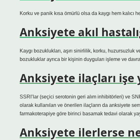
Korku ve panik kısa ömürlü olsa da kaygı hem kalıcı hem
Anksiyete akıl hastalı
Kaygı bozuklukları, aşırı sinirlilik, korku, huzursuzluk 
bozukluklar ayrıca bir kişinin duyguları işleme ve davr
Anksiyete ilaçları işe
SSRI’lar (seçici serotonin geri alım inhibitörleri) ve SNR
olarak kullanılan ve önerilen ilaçların da anksiyete sem
farmakoterapiye göre birinci basamak tedavi olarak yay
Anksiyete ilerlerse ne