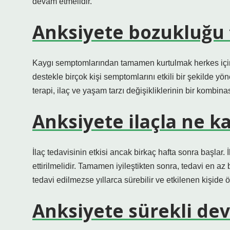
devam etmelidir.
Anksiyete bozukluğu 
Kaygı semptomlarından tamamen kurtulmak herkes içi
destekle birçok kişi semptomlarını etkili bir şekilde yön
terapi, ilaç ve yaşam tarzı değişikliklerinin bir kombina
Anksiyete ilaçla ne k
İlaç tedavisinin etkisi ancak birkaç hafta sonra başl
ettirilmelidir. Tamamen iyileştikten sonra, tedavi en az
tedavi edilmezse yıllarca sürebilir ve etkilenen kişide ö
Anksiyete sürekli de