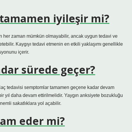
tamamen iyileşir mi?
n her zaman mümkün olmayabilir, ancak uygun tedavi ve
etebilir. Kaygıyı tedavi etmenin en etkili yaklaşımı genellikle
syonunu içerir.
adar sürede geçer?
ar. İlaç tedavisi semptomlar tamamen geçene kadar devam
 bir yıl daha devam ettirilmelidir. Yaygın anksiyete bozukluğu
nemli sakatlıklara yol açabilir.
vam eder mi?