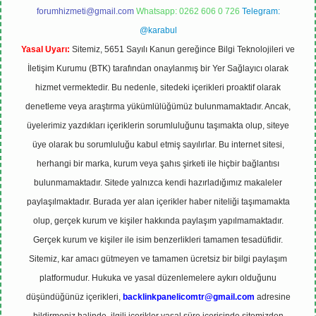
forumhizmeti@gmail.com
Whatsapp: 0262 606 0 726
Telegram:
@karabul
Yasal Uyarı:
Sitemiz, 5651 Sayılı Kanun gereğince Bilgi Teknolojileri ve
İletişim Kurumu (BTK) tarafından onaylanmış bir Yer Sağlayıcı olarak
hizmet vermektedir. Bu nedenle, sitedeki içerikleri proaktif olarak
denetleme veya araştırma yükümlülüğümüz bulunmamaktadır. Ancak,
üyelerimiz yazdıkları içeriklerin sorumluluğunu taşımakta olup, siteye
üye olarak bu sorumluluğu kabul etmiş sayılırlar. Bu internet sitesi,
herhangi bir marka, kurum veya şahıs şirketi ile hiçbir bağlantısı
bulunmamaktadır. Sitede yalnızca kendi hazırladığımız makaleler
paylaşılmaktadır. Burada yer alan içerikler haber niteliği taşımamakta
olup, gerçek kurum ve kişiler hakkında paylaşım yapılmamaktadır.
Gerçek kurum ve kişiler ile isim benzerlikleri tamamen tesadüfidir.
Sitemiz, kar amacı gütmeyen ve tamamen ücretsiz bir bilgi paylaşım
platformudur. Hukuka ve yasal düzenlemelere aykırı olduğunu
düşündüğünüz içerikleri,
backlinkpanelicomtr@gmail.com
adresine