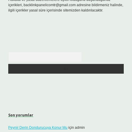
içerikleri,
backlinkpanelicomtr@gmail.com
adresine bildirmeniz halinde,
ilgili içerikler yasal süre içerisinde sitemizden kaldırılacaktır.
Arama
Son yorumlar
Peynir Derin Dondurucuya Konur Mu
için
admin