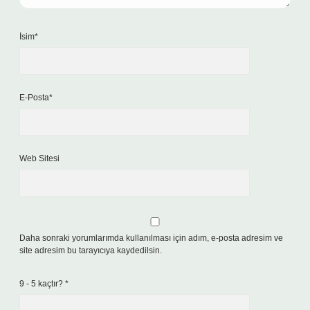
İsim*
E-Posta*
Web Sitesi
Daha sonraki yorumlarımda kullanılması için adım, e-posta adresim ve
site adresim bu tarayıcıya kaydedilsin.
9 - 5 kaçtır?
*