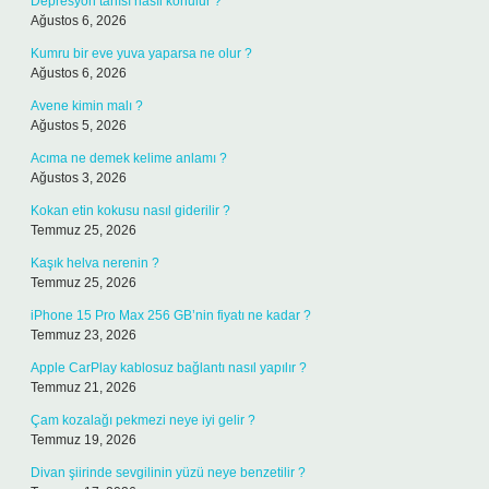
Depresyon tanısı nasıl konulur ?
Ağustos 6, 2026
Kumru bir eve yuva yaparsa ne olur ?
Ağustos 6, 2026
Avene kimin malı ?
Ağustos 5, 2026
Acıma ne demek kelime anlamı ?
Ağustos 3, 2026
Kokan etin kokusu nasıl giderilir ?
Temmuz 25, 2026
Kaşık helva nerenin ?
Temmuz 25, 2026
iPhone 15 Pro Max 256 GB’nin fiyatı ne kadar ?
Temmuz 23, 2026
Apple CarPlay kablosuz bağlantı nasıl yapılır ?
Temmuz 21, 2026
Çam kozalağı pekmezi neye iyi gelir ?
Temmuz 19, 2026
Divan şiirinde sevgilinin yüzü neye benzetilir ?