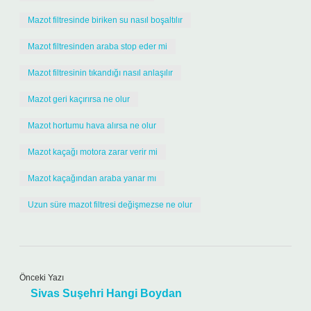
Mazot filtresinde biriken su nasıl boşaltılır
Mazot filtresinden araba stop eder mi
Mazot filtresinin tıkandığı nasıl anlaşılır
Mazot geri kaçırırsa ne olur
Mazot hortumu hava alırsa ne olur
Mazot kaçağı motora zarar verir mi
Mazot kaçağından araba yanar mı
Uzun süre mazot filtresi değişmezse ne olur
Önceki Yazı
Sivas Suşehri Hangi Boydan