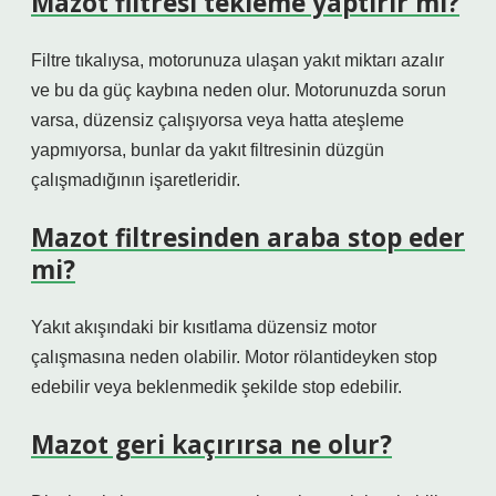
Mazot filtresi tekleme yaptırır mı?
Filtre tıkalıysa, motorunuza ulaşan yakıt miktarı azalır
ve bu da güç kaybına neden olur. Motorunuzda sorun
varsa, düzensiz çalışıyorsa veya hatta ateşleme
yapmıyorsa, bunlar da yakıt filtresinin düzgün
çalışmadığının işaretleridir.
Mazot filtresinden araba stop eder
mi?
Yakıt akışındaki bir kısıtlama düzensiz motor
çalışmasına neden olabilir. Motor rölantideyken stop
edebilir veya beklenmedik şekilde stop edebilir.
Mazot geri kaçırırsa ne olur?