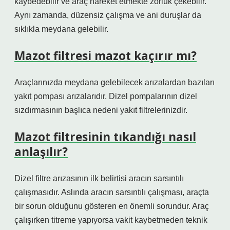
kaybedebilir ve araç hareket etmekte zorluk çekebilir.
Aynı zamanda, düzensiz çalışma ve ani duruşlar da
sıklıkla meydana gelebilir.
Mazot filtresi mazot kaçırır mı?
Araçlarınızda meydana gelebilecek arızalardan bazıları
yakıt pompası arızalarıdır. Dizel pompalarının dizel
sızdırmasının başlıca nedeni yakıt filtrelerinizdir.
Mazot filtresinin tıkandığı nasıl
anlaşılır?
Dizel filtre arızasının ilk belirtisi aracın sarsıntılı
çalışmasıdır. Aslında aracın sarsıntılı çalışması, araçta
bir sorun olduğunu gösteren en önemli sorundur. Araç
çalışırken titreme yapıyorsa vakit kaybetmeden teknik