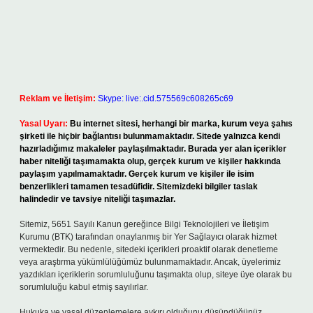
Reklam ve İletişim:
Skype: live:.cid.575569c608265c69
Yasal Uyarı:
Bu internet sitesi, herhangi bir marka, kurum veya şahıs
şirketi ile hiçbir bağlantısı bulunmamaktadır. Sitede yalnızca kendi
hazırladığımız makaleler paylaşılmaktadır. Burada yer alan içerikler
haber niteliği taşımamakta olup, gerçek kurum ve kişiler hakkında
paylaşım yapılmamaktadır. Gerçek kurum ve kişiler ile isim
benzerlikleri tamamen tesadüfidir. Sitemizdeki bilgiler taslak
halindedir ve tavsiye niteliği taşımazlar.
Sitemiz, 5651 Sayılı Kanun gereğince Bilgi Teknolojileri ve İletişim
Kurumu (BTK) tarafından onaylanmış bir Yer Sağlayıcı olarak hizmet
vermektedir. Bu nedenle, sitedeki içerikleri proaktif olarak denetleme
veya araştırma yükümlülüğümüz bulunmamaktadır. Ancak, üyelerimiz
yazdıkları içeriklerin sorumluluğunu taşımakta olup, siteye üye olarak bu
sorumluluğu kabul etmiş sayılırlar.
Hukuka ve yasal düzenlemelere aykırı olduğunu düşündüğünüz