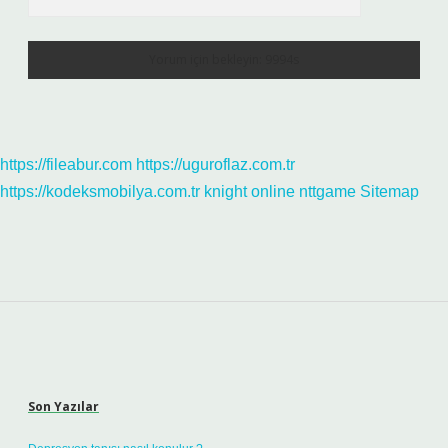
https://fileabur.com
https://uguroflaz.com.tr
https://kodeksmobilya.com.tr
knight online
nttgame
Sitemap
Sidebar
Son Yazılar