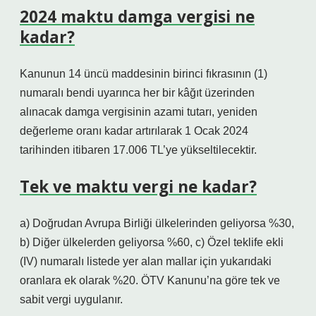
2024 maktu damga vergisi ne
kadar?
Kanunun 14 üncü maddesinin birinci fıkrasının (1)
numaralı bendi uyarınca her bir kâğıt üzerinden
alınacak damga vergisinin azami tutarı, yeniden
değerleme oranı kadar artırılarak 1 Ocak 2024
tarihinden itibaren 17.006 TL’ye yükseltilecektir.
Tek ve maktu vergi ne kadar?
a) Doğrudan Avrupa Birliği ülkelerinden geliyorsa %30,
b) Diğer ülkelerden geliyorsa %60, c) Özel teklife ekli
(IV) numaralı listede yer alan mallar için yukarıdaki
oranlara ek olarak %20. ÖTV Kanunu’na göre tek ve
sabit vergi uygulanır.