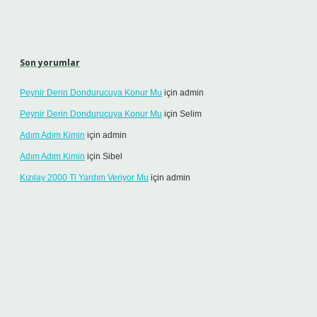
Son yorumlar
Peynir Derin Dondurucuya Konur Mu
için
admin
Peynir Derin Dondurucuya Konur Mu
için
Selim
Adım Adım Kimin
için
admin
Adım Adım Kimin
için
Sibel
Kızılay 2000 Tl Yardım Veriyor Mu
için
admin