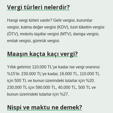
Vergi türleri nelerdir?
Hangi vergi türleri vardır? Gelir vergisi, kurumlar
vergisi, katma değer vergisi (KDV), özel tüketim vergisi
(ÖTV), motorlu taşıtlar vergisi (MTV), damga vergisi,
emlak vergisi, gümrük vergisi.
Maaşın kaçta kaçı vergi?
Yıllık geliriniz 110.000 TL’ye kadar ise vergi oranınız
%15’tir. 230.000 TL’ye kadar, 16.000 TL, 110.000 TL
için 500 TL ve bunun üzerindeki tutarlar için %20.
230.000 TL için 580.000 TL, 40.000 TL, 500 TL ve
bunun üzerindeki tutarlar için %27.
Nispi ve maktu ne demek?