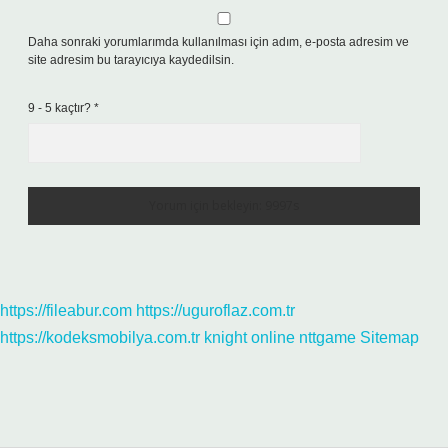
Daha sonraki yorumlarımda kullanılması için adım, e-posta adresim ve
site adresim bu tarayıcıya kaydedilsin.
9 - 5 kaçtır?
*
https://fileabur.com
https://uguroflaz.com.tr
https://kodeksmobilya.com.tr
knight online
nttgame
Sitemap