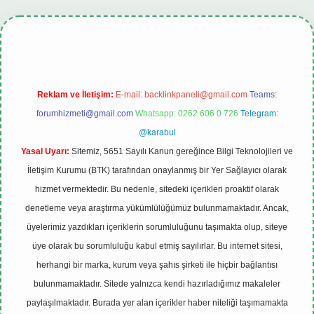
lipbet.online
Reklam ve İletişim:
E-mail:
backlinkpaneli@gmail.com
Teams:
forumhizmeti@gmail.com
Whatsapp: 0262 606 0 726
Telegram:
@karabul
Yasal Uyarı:
Sitemiz, 5651 Sayılı Kanun gereğince Bilgi Teknolojileri ve
İletişim Kurumu (BTK) tarafından onaylanmış bir Yer Sağlayıcı olarak
hizmet vermektedir. Bu nedenle, sitedeki içerikleri proaktif olarak
denetleme veya araştırma yükümlülüğümüz bulunmamaktadır. Ancak,
üyelerimiz yazdıkları içeriklerin sorumluluğunu taşımakta olup, siteye
üye olarak bu sorumluluğu kabul etmiş sayılırlar. Bu internet sitesi,
herhangi bir marka, kurum veya şahıs şirketi ile hiçbir bağlantısı
bulunmamaktadır. Sitede yalnızca kendi hazırladığımız makaleler
paylaşılmaktadır. Burada yer alan içerikler haber niteliği taşımamakta