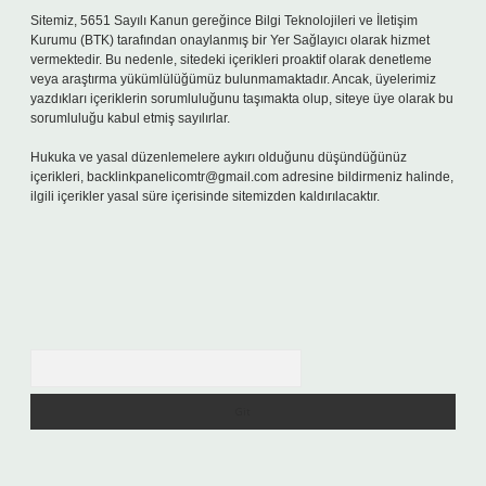
Sitemiz, 5651 Sayılı Kanun gereğince Bilgi Teknolojileri ve İletişim
Kurumu (BTK) tarafından onaylanmış bir Yer Sağlayıcı olarak hizmet
vermektedir. Bu nedenle, sitedeki içerikleri proaktif olarak denetleme
veya araştırma yükümlülüğümüz bulunmamaktadır. Ancak, üyelerimiz
yazdıkları içeriklerin sorumluluğunu taşımakta olup, siteye üye olarak bu
sorumluluğu kabul etmiş sayılırlar.
Hukuka ve yasal düzenlemelere aykırı olduğunu düşündüğünüz
içerikleri,
backlinkpanelicomtr@gmail.com
adresine bildirmeniz halinde,
ilgili içerikler yasal süre içerisinde sitemizden kaldırılacaktır.
Arama