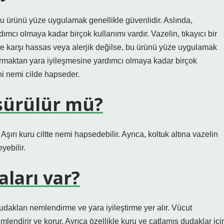
bu ürünü yüze uygulamak genellikle güvenlidir. Aslında,
dımcı olmaya kadar birçok kullanımı vardır. Vazelin, tıkayıcı bir
n’e karşı hassas veya alerjik değilse, bu ürünü yüze uygulamak
artırmaktan yara iyileşmesine yardımcı olmaya kadar birçok
ani nemi cilde hapseder.
 sürülür mü?
Aşırı kuru ciltte nemi hapsedebilir. Ayrıca, koltuk altına vazelin
yebilir.
aları var?
udakları nemlendirme ve yara iyileştirme yer alır. Vücut
endirir ve korur. Ayrıca özellikle kuru ve çatlamış dudaklar içi