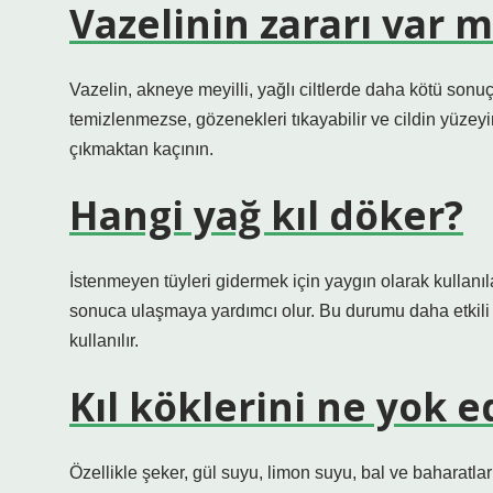
Vazelinin zararı var m
Vazelin, akneye meyilli, yağlı ciltlerde daha kötü sonuçl
temizlenmezse, gözenekleri tıkayabilir ve cildin yüzeyi
çıkmaktan kaçının.
Hangi yağ kıl döker?
İstenmeyen tüyleri gidermek için yaygın olarak kullanıl
sonuca ulaşmaya yardımcı olur. Bu durumu daha etkili h
kullanılır.
Kıl köklerini ne yok e
Özellikle şeker, gül suyu, limon suyu, bal ve baharatlar;