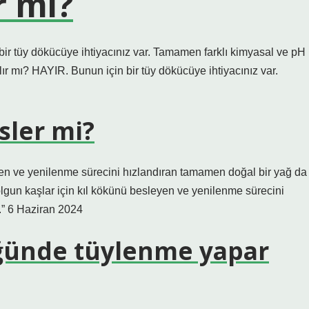
r mi?
bir tüy dökücüye ihtiyacınız var. Tamamen farklı kimyasal ve pH
ır mı? HAYIR. Bunun için bir tüy dökücüye ihtiyacınız var.
sler mi?
yen ve yenilenme sürecini hızlandıran tamamen doğal bir yağ da
lgun kaşlar için kıl kökünü besleyen ve yenilenme sürecini
.” 6 Haziran 2024
üğünde tüylenme yapar