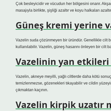
Çok besleyicidir ve vücudun her bölgesini onarır. Akşam
masajıyla birlikte, şişliği azaltır ve koyu halkaları azaltır
Güneş kremi yerine va
Vazelin suda çözünmeyen bir üründür. Genellikle cilt b
kullanılabilir. Vazelin, güneş hasarını önleyen bir cilt
Vazelinin yan etkileri
Vazelin, akneye meyilli, yağlı ciltlerde daha kötü sonuçl
temizlenmezse, gözenekleri tıkayabilir ve cildin yüzeyi
çıkmaktan kaçının.
Vazelin kirpik uzatır 