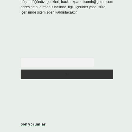
düşündüğünüz içerikleri,
backlinkpanelicomtr@gmail.com
adresine bildirmeniz halinde, ilgili içerikler yasal süre
içerisinde sitemizden kaldırılacaktır.
Arama
Son yorumlar