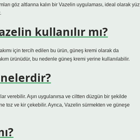
ları göz altlarına kalın bir Vazelin uygulaması, ideal olarak yüz
.
zelin kullanılır mı?
akımı için tercih edilen bu ürün, güneş kremi olarak da
 bakım ürünüdür, bu nedenle güneş kremi yerine kullanılabilir.
 nelerdir?
ar verebilir. Aşırı uygulanırsa ve ciltten düzgün bir şekilde
ne toz ve kir çekebilir. Ayrıca, Vazelin sürmekten ve güneşe
mı?