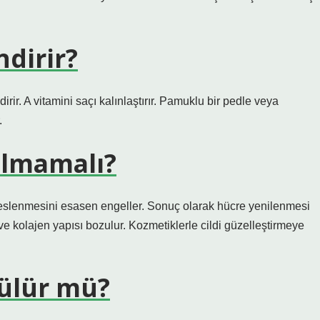
ndirir?
rir. A vitamini saçı kalınlaştırır. Pamuklu bir pedle veya
.
ılmamalı?
beslenmesini esasen engeller. Sonuç olarak hücre yenilenmesi
e kolajen yapısı bozulur. Kozmetiklerle cildi güzelleştirmeye
rülür mü?