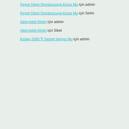
Peynir Derin Dondurucuya Konur Mu
için
admin
Peynir Derin Dondurucuya Konur Mu
için
Selim
Adım Adım Kimin
için
admin
Adım Adım Kimin
için
Sibel
Kızılay 2000 Tl Yardım Veriyor Mu
için
admin