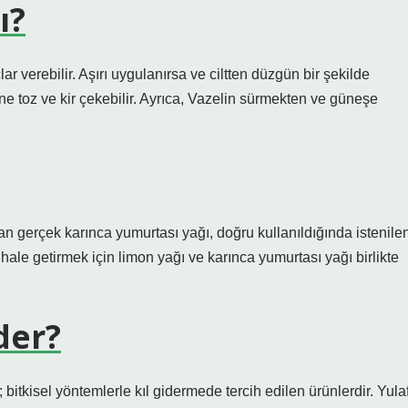
ı?
ar verebilir. Aşırı uygulanırsa ve ciltten düzgün bir şekilde
ne toz ve kir çekebilir. Ayrıca, Vazelin sürmekten ve güneşe
an gerçek karınca yumurtası yağı, doğru kullanıldığında istenile
ale getirmek için limon yağı ve karınca yumurtası yağı birlikte
der?
 bitkisel yöntemlerle kıl gidermede tercih edilen ürünlerdir. Yula