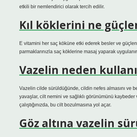
etkili bir nemlendirici olarak tercih edilir.
Kıl köklerini ne güçle
E vitamini her saç köküne etki ederek besler ve güçlendi
parmaklarınızla saç köklerine masaj yaparak uygulanır
Vazelin neden kullan
Vazelin cilde sürüldüğünde, cildin nefes almasını ve 
yavaşlar, cilt nemini ve sağlıklı görünümünü kaybeder v
çalıştığınızda, bu cilt bozulmasına yol açar.
Göz altına vazelin sü