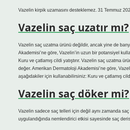
Vazelin kirpik uzamasını desteklemez. 31 Temmuz 202
Vazelin saç uzatır mı?
Vazelin saç uzatma ürünü değildir, ancak yine de ban
Akademisi’ne göre, Vazelin’in uzun bir potansiyel kullanı
Kuru ve çatlamış cildi yatıştırır. Vazelin saç uzatma 
değer. Amerikan Dermatoloji Akademisi’ne göre, Vazelin’
aşağıdakiler için kullanabilirsiniz: Kuru ve çatlamış cildi 
Vazelin saç döker mi?
Vazelin sadece saç telleri için değil aynı zamanda saç d
uygulandığında nemlendirici etkisi sayesinde saç deris