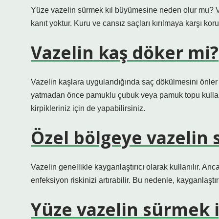
Yüze vazelin sürmek kıl büyümesine neden olur mu? Vaz
kanıt yoktur. Kuru ve cansız saçları kırılmaya karşı koru
Vazelin kaş döker mi?
Vazelin kaşlara uygulandığında saç dökülmesini önler 
yatmadan önce pamuklu çubuk veya pamuk topu kullana
kirpikleriniz için de yapabilirsiniz.
Özel bölgeye vazelin
Vazelin genellikle kayganlaştırıcı olarak kullanılır. Anc
enfeksiyon riskinizi artırabilir. Bu nedenle, kayganlaştı
Yüze vazelin sürmek i