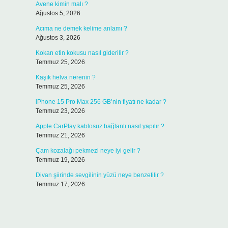
Avene kimin malı ?
Ağustos 5, 2026
Acıma ne demek kelime anlamı ?
Ağustos 3, 2026
Kokan etin kokusu nasıl giderilir ?
Temmuz 25, 2026
Kaşık helva nerenin ?
Temmuz 25, 2026
iPhone 15 Pro Max 256 GB’nin fiyatı ne kadar ?
Temmuz 23, 2026
Apple CarPlay kablosuz bağlantı nasıl yapılır ?
Temmuz 21, 2026
Çam kozalağı pekmezi neye iyi gelir ?
Temmuz 19, 2026
Divan şiirinde sevgilinin yüzü neye benzetilir ?
Temmuz 17, 2026