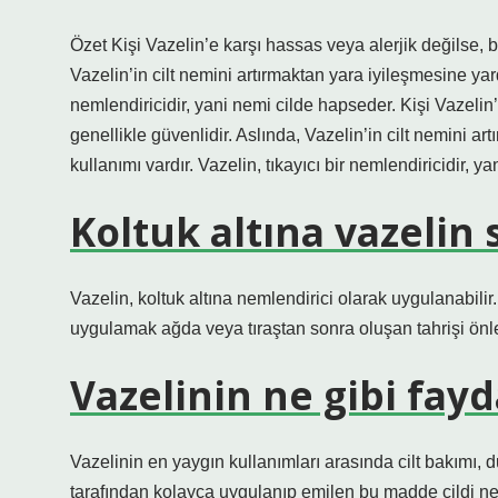
Özet Kişi Vazelin’e karşı hassas veya alerjik değilse, 
Vazelin’in cilt nemini artırmaktan yara iyileşmesine yar
nemlendiricidir, yani nemi cilde hapseder. Kişi Vazeli
genellikle güvenlidir. Aslında, Vazelin’in cilt nemini 
kullanımı vardır. Vazelin, tıkayıcı bir nemlendiricidir, y
Koltuk altına vazelin
Vazelin, koltuk altına nemlendirici olarak uygulanabilir. 
uygulamak ağda veya tıraştan sonra oluşan tahrişi önle
Vazelinin ne gibi fayd
Vazelinin en yaygın kullanımları arasında cilt bakımı, d
tarafından kolayca uygulanıp emilen bu madde cildi neml