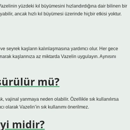
elinin yüzdeki kıl büyümesini hızlandırdığına dair bilinen bir
yabilir, ancak hızlı kıl büyümesi üzerinde hiçbir etkisi yoktur.
ve seyrek kaşların kalınlaşmasına yardımcı olur. Her gece
rak kaşlarınıza az miktarda Vazelin uygulayın. Aynısını
 sürülür mü?
ak, vajinal yanmaya neden olabilir. Özellikle sık kullanılırsa
rıcı olarak Vazelin’in sık kullanımı önerilmez.
yi midir?