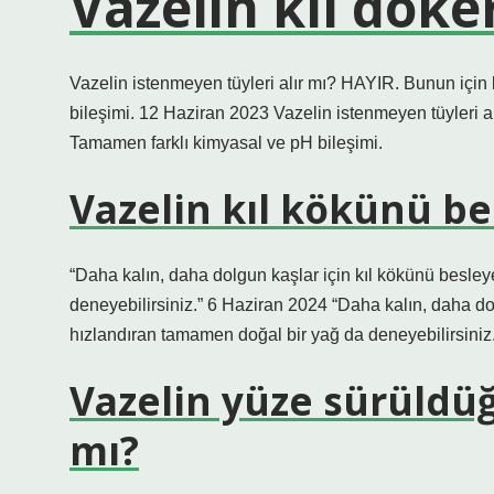
Vazelin kıl döke
Vazelin istenmeyen tüyleri alır mı? HAYIR. Bunun için 
bileşimi. 12 Haziran 2023 Vazelin istenmeyen tüyleri al
Tamamen farklı kimyasal ve pH bileşimi.
Vazelin kıl kökünü be
“Daha kalın, daha dolgun kaşlar için kıl kökünü besle
deneyebilirsiniz.” 6 Haziran 2024 “Daha kalın, daha do
hızlandıran tamamen doğal bir yağ da deneyebilirsiniz
Vazelin yüze sürüld
mı?